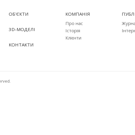
ОБ'ЄКТИ
КОМПАНІЯ
ПУБЛІ
Про нас
Журн
3D-МОДЕЛІ
Історія
Інтер
Клієнти
КОНТАКТИ
erved.