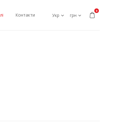
0
лі
Контакти
Укр
грн