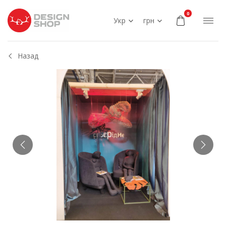
0
Укр
грн
Назад