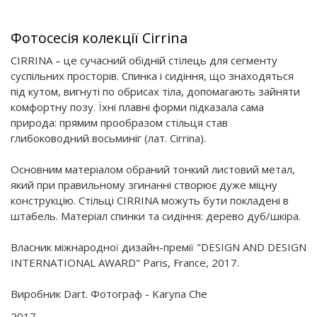
Фотосесія колекції Cirrina
CIRRINA – це сучасний обідній стілець для сегменту
суспільних просторів. Спинка і сидіння, що знаходяться
під кутом, вигнуті по обрисах тіла, допомагають зайняти
комфортну позу. Їхні плавні форми підказала сама
природа: прямим прообразом стільця став
глибоководний восьминіг (лат. Cirrina).
Основним матеріалом обраний тонкий листовий метал,
який при правильному згинанні створює дуже міцну
конструкцію. Стільці CIRRINA можуть бути покладені в
штабель. Матеріал спинки та сидіння: дерево дуб/шкіра.
Власник міжнародної дизайн-премії "DESIGN AND DESIGN
INTERNATIONAL AWARD" Paris, France, 2017.
Виробник Dart. Фотограф - Karyna Che
2017