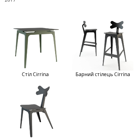
Стіл Cirrina
Барний стілець Cirrina