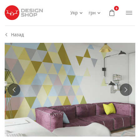
0
Укр
грн
Назад