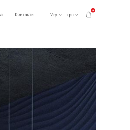
0
лі
Контакти
Укр
грн