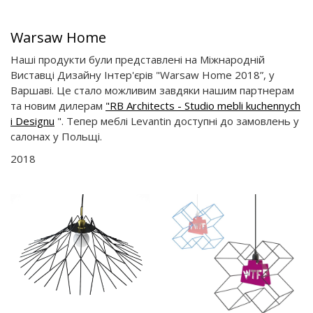
Warsaw Home
Наші продукти були представлені на Міжнародній
Виставці Дизайну Інтер'єрів "Warsaw Home 2018”, у
Варшаві. Це стало можливим завдяки нашим партнерам
та новим дилерам
"RB Architects - Studio mebli kuchennych
i Designu
". Тепер меблі Levantin доступні до замовлень у
салонах у Польщі.
2018