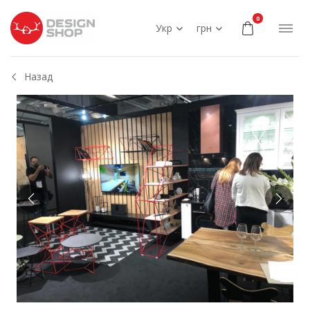
0
Укр
грн
Назад