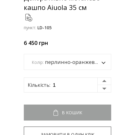
кашпо Aiuola 35 см
пункт:
LD-105
6 450
грн
перлинно-оранжевий каркас
Колір:
Кількість:
В КОШИК
ЗАМОВИТИ В ОДИН КЛІК