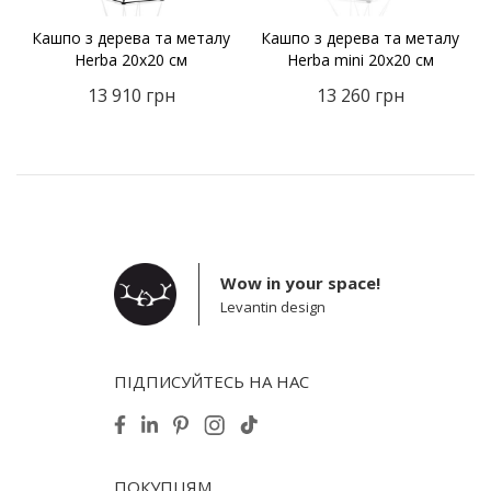
Кашпо з дерева та металу
Кашпо з дерева та металу
Herba 20х20 см
Herba mini 20х20 см
13 910
грн
13 260
грн
Wow in your space!
Levantin design
ПІДПИСУЙТЕСЬ НА НАС
ПОКУПЦЯМ