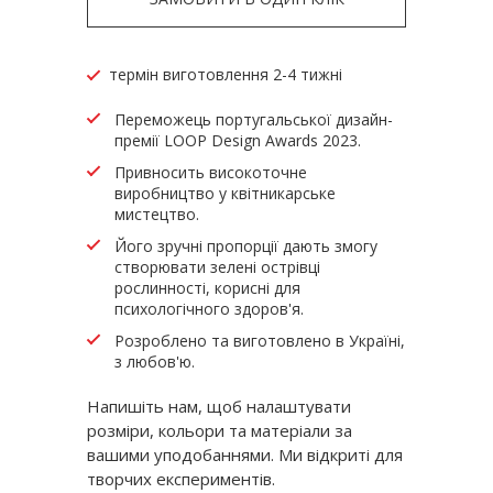
термін виготовлення 2-4 тижні
Переможець португальської дизайн-
премії LOOP Design Awards 2023.
Привносить високоточне
виробництво у квітникарське
мистецтво.
Його зручні пропорції дають змогу
створювати зелені острівці
рослинності, корисні для
психологічного здоров'я.
Розроблено та виготовлено в Україні,
з любов'ю.
Напишіть нам, щоб налаштувати
розміри, кольори та матеріали за
вашими уподобаннями. Ми відкриті для
творчих експериментів.