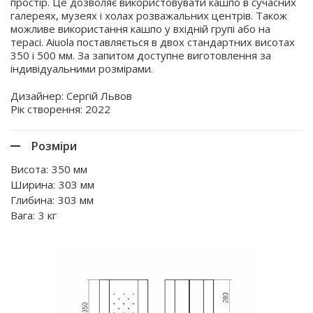
простір. Це дозволяє використовувати кашпо в сучасних
галереях, музеях і холах розважальних центрів. Також
можливе використання кашпо у вхідній групі або на
терасі. Aiuola поставляється в двох стандартних висотах
350 і 500 мм. За запитом доступне виготовлення за
індивідуальними розмірами.
Дизайнер: Сергій Львов
Рік створення: 2022
Розміри
Висота:
350 мм
Ширина:
303 мм
Глибина:
303 мм
Вага:
3 кг