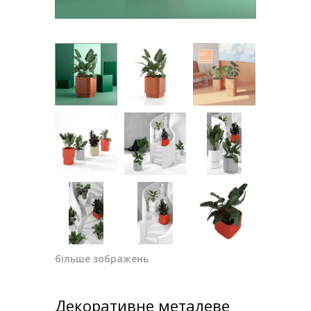
більше зображень
Декоративне металеве