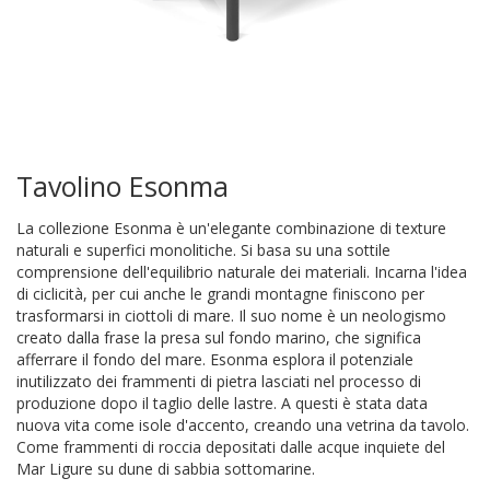
Tavolino Esonma
La collezione Esonma è un'elegante combinazione di texture
naturali e superfici monolitiche. Si basa su una sottile
comprensione dell'equilibrio naturale dei materiali. Incarna l'idea
di ciclicità, per cui anche le grandi montagne finiscono per
trasformarsi in ciottoli di mare. Il suo nome è un neologismo
creato dalla frase la presa sul fondo marino, che significa
afferrare il fondo del mare. Esonma esplora il potenziale
inutilizzato dei frammenti di pietra lasciati nel processo di
produzione dopo il taglio delle lastre. A questi è stata data
nuova vita come isole d'accento, creando una vetrina da tavolo.
Come frammenti di roccia depositati dalle acque inquiete del
Mar Ligure su dune di sabbia sottomarine.