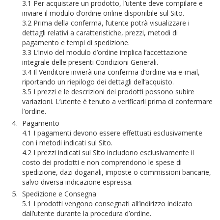
3.1 Per acquistare un prodotto, l’utente deve compilare e
inviare il modulo d’ordine online disponibile sul Sito.
3.2 Prima della conferma, l’utente potrà visualizzare i
dettagli relativi a caratteristiche, prezzi, metodi di
pagamento e tempi di spedizione.
3.3 L’invio del modulo d’ordine implica l’accettazione
integrale delle presenti Condizioni Generali.
3.4 Il Venditore invierà una conferma d’ordine via e-mail,
riportando un riepilogo dei dettagli dell’acquisto.
3.5 I prezzi e le descrizioni dei prodotti possono subire
variazioni. L’utente è tenuto a verificarli prima di confermare
l’ordine.
Pagamento
4.1 I pagamenti devono essere effettuati esclusivamente
con i metodi indicati sul Sito.
4.2 I prezzi indicati sul Sito includono esclusivamente il
costo dei prodotti e non comprendono le spese di
spedizione, dazi doganali, imposte o commissioni bancarie,
salvo diversa indicazione espressa.
Spedizione e Consegna
5.1 I prodotti vengono consegnati all’indirizzo indicato
dall’utente durante la procedura d’ordine.