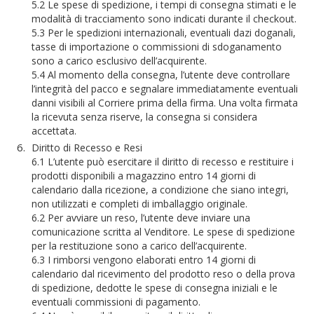
5.2 Le spese di spedizione, i tempi di consegna stimati e le
modalità di tracciamento sono indicati durante il checkout.
5.3 Per le spedizioni internazionali, eventuali dazi doganali,
tasse di importazione o commissioni di sdoganamento
sono a carico esclusivo dell’acquirente.
5.4 Al momento della consegna, l’utente deve controllare
l’integrità del pacco e segnalare immediatamente eventuali
danni visibili al Corriere prima della firma. Una volta firmata
la ricevuta senza riserve, la consegna si considera
accettata.
Diritto di Recesso e Resi
6.1 L’utente può esercitare il diritto di recesso e restituire i
prodotti disponibili a magazzino entro 14 giorni di
calendario dalla ricezione, a condizione che siano integri,
non utilizzati e completi di imballaggio originale.
6.2 Per avviare un reso, l’utente deve inviare una
comunicazione scritta al Venditore. Le spese di spedizione
per la restituzione sono a carico dell’acquirente.
6.3 I rimborsi vengono elaborati entro 14 giorni di
calendario dal ricevimento del prodotto reso o della prova
di spedizione, dedotte le spese di consegna iniziali e le
eventuali commissioni di pagamento.