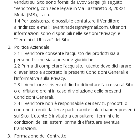
venduti sul Sito sono forniti da Lvov Sergei (di seguito
“Venditore”), con sede legale in Via Lazzaretto 3, 20821
Meda (MB), Italia.
1.4 Per assistenza è possibile contattare il Venditore
all’indirizzo e-mail: levantinadesign@gmail.com. Ulteriori
informazioni sono disponibili nelle sezioni “Privacy” e
“Termini di Utilizzo” del Sito.
Politica Aziendale
2.1 Il Venditore consente l’acquisto dei prodotti sia a
persone fisiche sia a persone giuridiche.
2.2 Prima di completare l’acquisto, l’utente deve dichiarare
di aver letto e accettato le presenti Condizioni Generali e
l’Informativa sulla Privacy.
2.3 Il Venditore si riserva il diritto di limitare l’accesso al Sito
o di rifiutare ordini in caso di violazione delle presenti
Condizioni Generali.
2.4 Il Venditore non è responsabile dei servizi, prodotti o
contenuti forniti da terze parti tramite link o banner presenti
sul Sito. L’utente è invitato a consultare i termini e le
condizioni dei siti esterni prima di effettuare eventuali
transazioni.
Formazione del Contratto