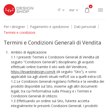
0
IT
eur
Per i designer
Pagamento e spedizione
Dati personali
Termini e condizioni
Termini e Condizioni Generali di Vendita
Ambito di Applicazione
1.1 I presenti Termini e Condizioni Generali di Vendita (di
seguito “Condizioni Generali”) disciplinano gli acquisti
effettuati online tramite il sito web del Venditore,
https://levantindesign.com/it
(di seguito “Sito”), e sono
applicabili sia agli utenti situati nell’UE sia a quelli extra-UE.
1.2 Le Condizioni Generali regolano l’offerta e la vendita dei
prodotti disponibili sul Sito, insieme agli altri documenti
legali, tra cui l’Informativa sulla Privacy e i Termini e
Condizioni Generali di Utilizzo.
1.3 Effettuando un ordine sul Sito, l’utente accetta
integralmente le presenti Condizioni Generali. I prodotti