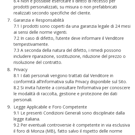
6.4 Non è possibile esercitare il diritto di recesso per
prodotti personalizzati, su misura o non prefabbricati
realizzati secondo specifiche del cliente.
Garanzia e Responsabilità
7.1 I prodotti sono coperti da una garanzia legale di 24 mesi
ai sensi delle norme vigenti.
7.2 In caso di difetto, l’utente deve informare il Venditore
tempestivamente.
7.3 A seconda della natura del difetto, i rimedi possono
includere riparazione, sostituzione, riduzione del prezzo o
risoluzione del contratto.
Privacy
8.1 I dati personali vengono trattati dal Venditore in
conformità all’Informativa sulla Privacy disponibile sul Sito.
8.2 Si invita l’utente a consultare l’informativa per conoscere
le modalità di raccolta, gestione e protezione dei dati
personali.
Legge Applicabile e Foro Competente
9.1 Le presenti Condizioni Generali sono disciplinate dalla
legge italiana.
9.2 Per eventuali controversie è competente in via esclusiva
il foro di Monza (MB), fatto salvo il rispetto delle norme