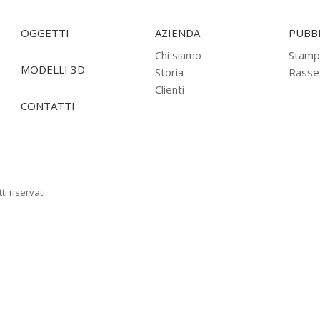
OGGETTI
AZIENDA
PUBBL
Chi siamo
Stamp
MODELLI 3D
Storia
Rasse
Clienti
CONTATTI
i riservati.