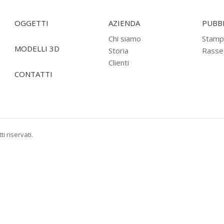
OGGETTI
AZIENDA
PUBBL
Chi siamo
Stamp
MODELLI 3D
Storia
Rasse
Clienti
CONTATTI
i riservati.