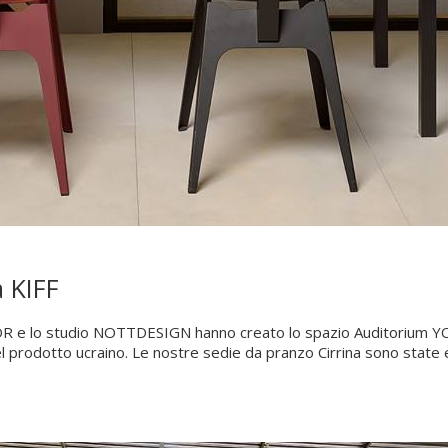
 KIFF
OR e lo studio NOTTDESIGN hanno creato lo spazio Auditorium YOU
 del prodotto ucraino. Le nostre sedie da pranzo Cirrina sono state