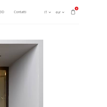
0
 3D
Contatti
IT
eur