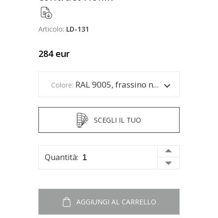
Articolo:
LD-131
284
eur
RAL 9005, frassino naturale
Colore:
SCEGLI IL TUO
Quantità:
AGGIUNGI AL CARRELLO