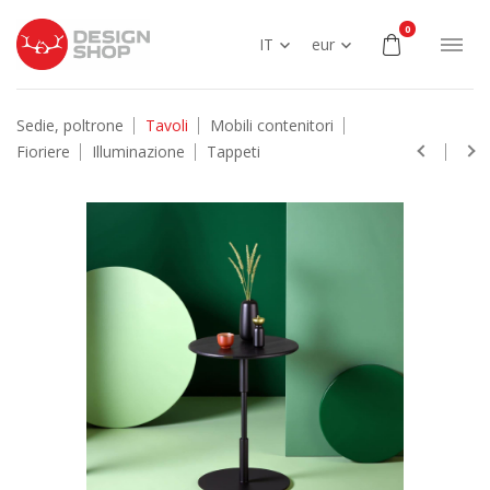
0
IT
eur
Sedie, poltrone
Tavoli
Mobili contenitori
Fioriere
Illuminazione
Tappeti