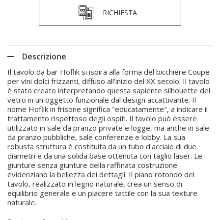
RICHIESTA
Descrizione
Il tavolo da bar Hoflik si ispira alla forma del bicchiere Coupe
per vini dolci frizzanti, diffuso all'inizio del XX secolo. Il tavolo
è stato creato interpretando questa sapiente silhouette del
vetro in un oggetto funzionale dal design accattivante. Il
nome Hoflik in frisone significa "educatamente", a indicare il
trattamento rispettoso degli ospiti. Il tavolo può essere
utilizzato in sale da pranzo private e logge, ma anche in sale
da pranzo pubbliche, sale conferenze e lobby. La sua
robusta struttura è costituita da un tubo d'acciaio di due
diametri e da una solida base ottenuta con taglio laser. Le
giunture senza giunture della raffinata costruzione
evidenziano la bellezza dei dettagli. Il piano rotondo del
tavolo, realizzato in legno naturale, crea un senso di
equilibrio generale e un piacere tattile con la sua texture
naturale.