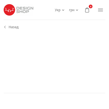
0
Укр
грн
Назад