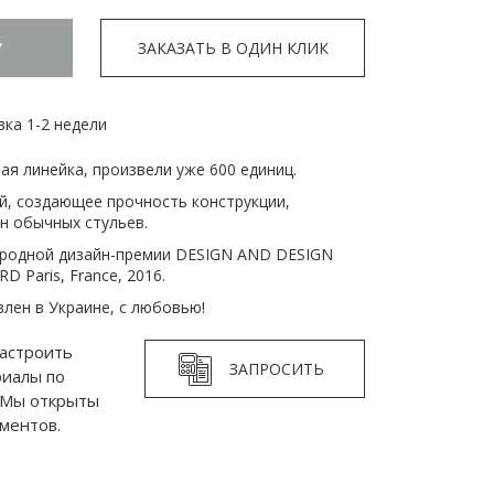
У
ЗАКАЗАТЬ В ОДИН КЛИК
вка 1-2 недели
ая линейка, произвели уже 600 единиц.
й, создающее прочность конструкции,
н обычных стульев.
родной дизайн-премии DESIGN AND DESIGN
 Paris, France, 2016.
лен в Украине, с любовью!
астроить
ЗАПРОСИТЬ
риалы по
 Мы открыты
ментов.