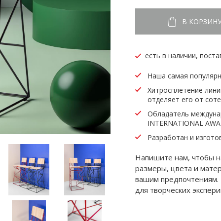
В КОРЗИН
есть в наличии, поста
Наша самая популярн
Хитросплетение лини
отделяет его от соте
Обладатель междуна
INTERNATIONAL AWARD
Разработан и изготов
Напишите нам, чтобы н
размеры, цвета и мате
вашим предпочтениям.
для творческих экспери