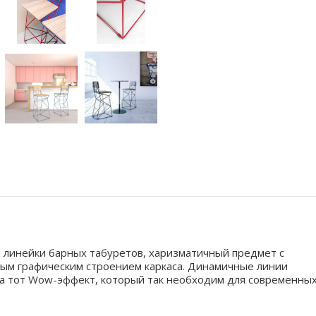
 линейки барных табуретов, харизматичный предмет с
м графическим строением каркаса. Динамичные линии
а тот Wow-эффект, который так необходим для современны