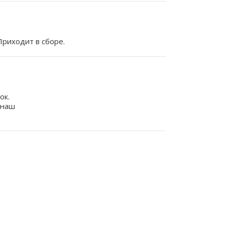
 Приходит в сборе.
ок.
 наш