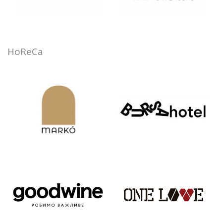
HoReCa