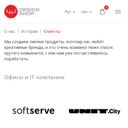
0
Рус
грн
О нас
История
Клиенты
Мы создаем смелые продукты, поэтому нас любят
креативные бренды, и это очень взаимно! Ниже список
крутого комьюнити, с кем нам уже посчастливилось
поработать:
Офисы и IT-компании