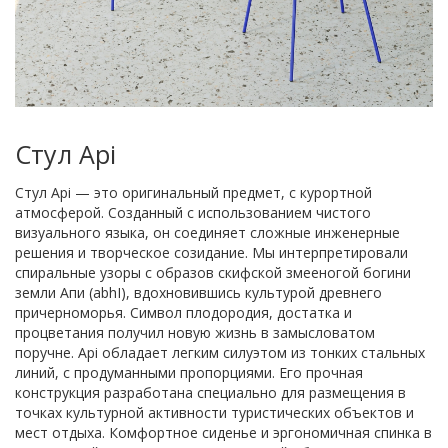
Стул Api
Стул Api — это оригинальный предмет, с курортной
атмосферой. Созданный с использованием чистого
визуального языка, он соединяет сложные инженерные
решения и творческое созидание. Мы интерпретировали
спиральные узоры с образов скифской змееногой богини
земли Апи (abhI), вдохновившись культурой древнего
причерноморья. Символ плодородия, достатка и
процветания получил новую жизнь в замысловатом
поручне. Api обладает легким силуэтом из тонких стальных
линий, с продуманными пропорциями. Его прочная
конструкция разработана специально для размещения в
точках культурной активности туристических объектов и
мест отдыха. Комфортное сиденье и эргономичная спинка в