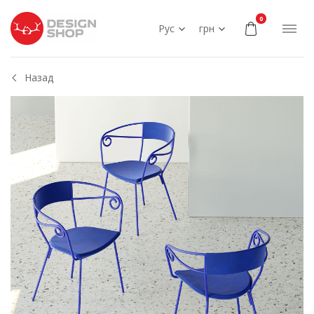
0
Рус
грн
Назад