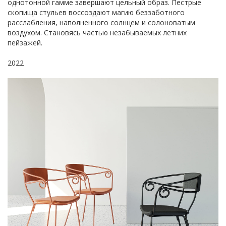
однотонной гамме завершают цельный образ. Пестрые
скопища стульев воссоздают магию беззаботного
расслабления, наполненного солнцем и солоноватым
воздухом. Становясь частью незабываемых летних
пейзажей.
2022