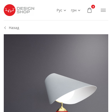
0
Рус
грн
Назад