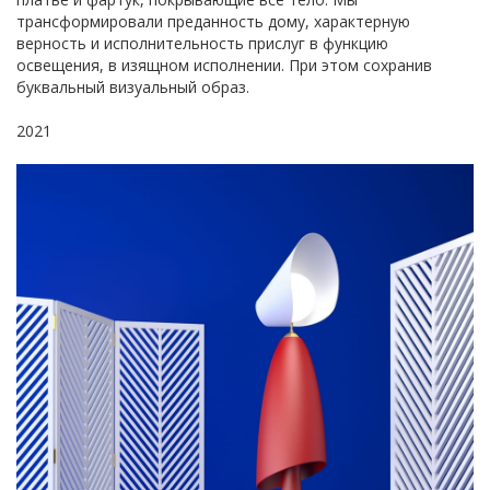
трансформировали преданность дому, характерную
верность и исполнительность прислуг в функцию
освещения, в изящном исполнении. При этом сохранив
буквальный визуальный образ.
2021