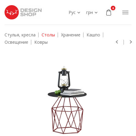
0
Рус
грн
Стулья, кресла
Столы
Хранение
Кашпо
Освещение
Ковры