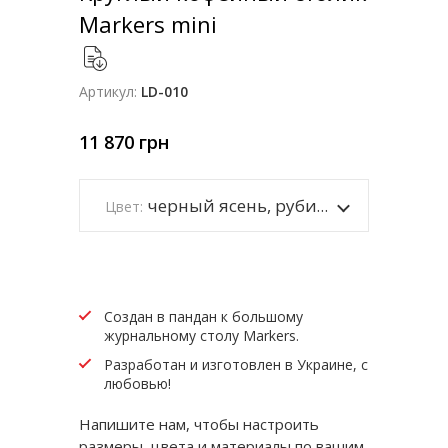
Markers mini
Артикул:
LD-010
11 870
грн
черный ясень, рубиновый каркас
Цвет:
Создан в пандан к большому
журнальному столу Markers.
Разработан и изготовлен в Украине, с
любовью!
Напишите нам, чтобы настроить
размеры, цвета и материалы по вашим