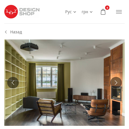
0
Рус
грн
Назад