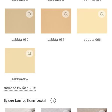
sabbia-959
sabbia-957
sabbia-966
sabbia-967
показать больше
Букле Lamb, Exim textil