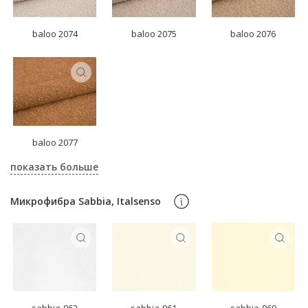
baloo 2074
baloo 2075
baloo 2076
baloo 2077
показать больше
Микрофибра Sabbia, Italsenso
sabbia-962
sabbia-961
sabbia-960