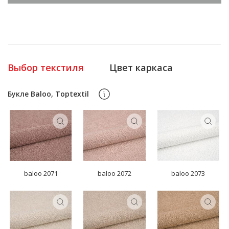
Выбор текстиля
Цвет каркаса
Букле Baloo, Toptextil
baloo 2071
baloo 2072
baloo 2073