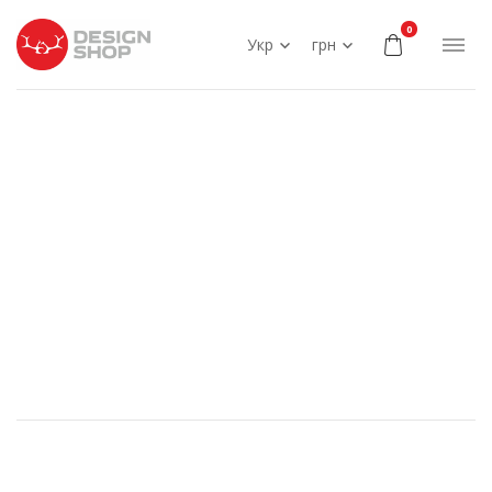
0
Укр
грн