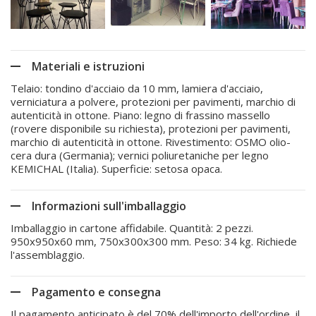
Materiali e istruzioni
Telaio: tondino d'acciaio da 10 mm, lamiera d'acciaio,
verniciatura a polvere, protezioni per pavimenti, marchio di
autenticità in ottone. Piano: legno di frassino massello
(rovere disponibile su richiesta), protezioni per pavimenti,
marchio di autenticità in ottone. Rivestimento: OSMO olio-
cera dura (Germania); vernici poliuretaniche per legno
KEMICHAL (Italia). Superficie: setosa opaca.
Informazioni sull'imballaggio
Imballaggio in cartone affidabile. Quantità: 2 pezzi.
950x950x60 mm, 750x300x300 mm. Peso: 34 kg. Richiede
l'assemblaggio.
Pagamento e consegna
Il pagamento anticipato è del 70% dell'importo dell'ordine, il