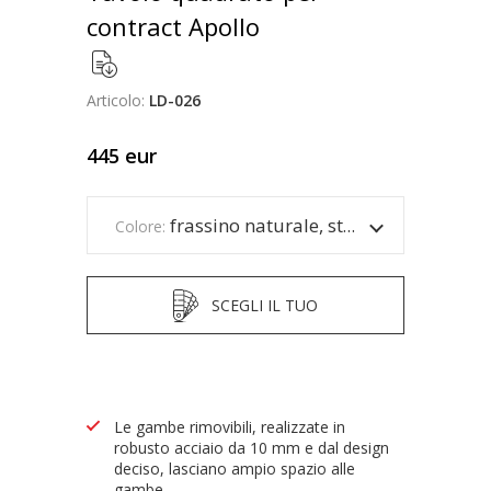
contract Apollo
Articolo:
LD-026
445
eur
frassino naturale, struttura salmone
Colore:
SCEGLI IL TUO
Le gambe rimovibili, realizzate in
robusto acciaio da 10 mm e dal design
deciso, lasciano ampio spazio alle
gambe.