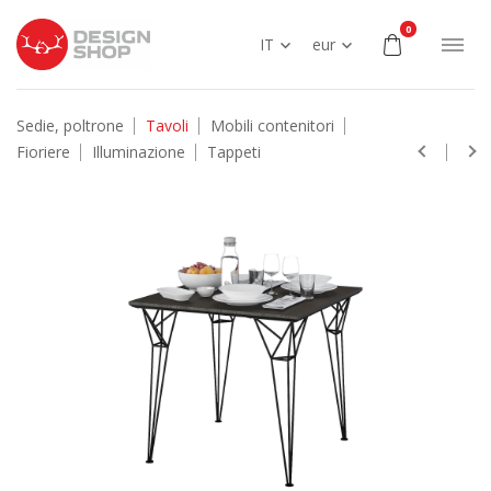
0
IT
eur
Sedie, poltrone
Tavoli
Mobili contenitori
Fioriere
Illuminazione
Tappeti