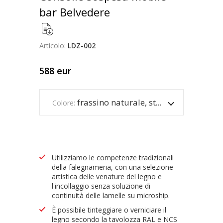
bar Belvedere
Articolo:
LDZ-002
588
eur
frassino naturale, struttura rossa
Colore:
Utilizziamo le competenze tradizionali
della falegnameria, con una selezione
artistica delle venature del legno e
l'incollaggio senza soluzione di
continuità delle lamelle su microship.
È possibile tinteggiare o verniciare il
legno secondo la tavolozza RAL e NCS