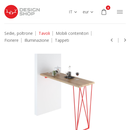
0
IT
eur
Sedie, poltrone
Tavoli
Mobili contenitori
Fioriere
Illuminazione
Tappeti