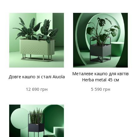
Металеве кашпо для квітів
Довге кашпо зі сталі Aiuola
Herba metal 45 см
12 690
грн
5 590
грн