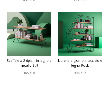
Scaffale a 2 ripiani in legno e
Libreria a giorno in acciaio e
metallo Stilt
legno Rock
365
eur
905
eur