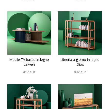
Mobile TV basso in legno
Libreria a giorno in legno
Leiwen
Diox
417
eur
832
eur