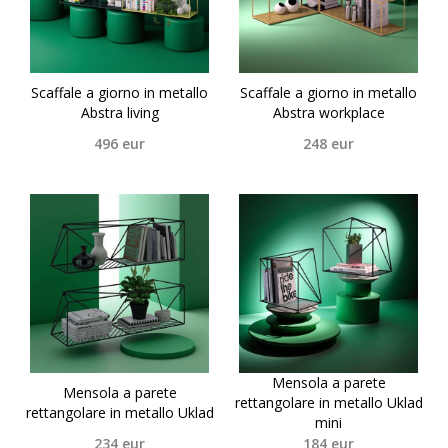
Scaffale a giorno in metallo
Scaffale a giorno in metallo
Abstra living
Abstra workplace
496
eur
248
eur
Mensola a parete
Mensola a parete
rettangolare in metallo Uklad
rettangolare in metallo Uklad
mini
234
eur
184
eur