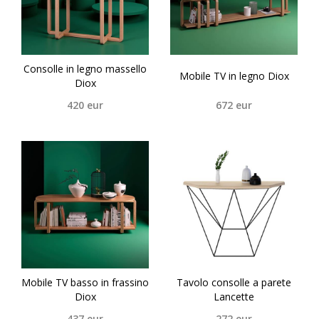
Consolle in legno massello
Mobile TV in legno Diox
Diox
420
eur
672
eur
Mobile TV basso in frassino
Tavolo consolle a parete
Diox
Lancette
437
eur
272
eur