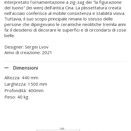
interpretato l'ornamentazione a zig-zag dei "la figurazione
del tuono" (lei wen) dell'antica Cina. La plissettatura creata
nell'acciaio conferisce al mobile consistenza e stabilità visiva.
Tuttavia, il suo scopo principale rimane lo stesso delle
persone che dipingevano le ceramiche neolitiche tremila anni
fa: il desiderio di decorare le superfici e di circondarsi di cose
belle.
Designer: Sergei Lvov
Anno di creazione: 2021
Dimensioni
Altezza:
440 mm
Larghezza:
1500 mm
Profondità:
400mm
Peso:
40 kg