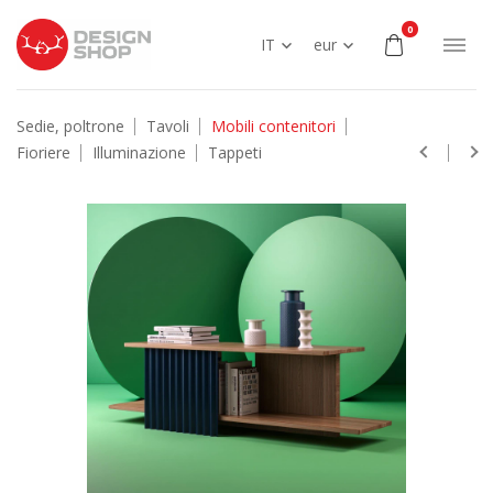
0
IT
eur
Sedie, poltrone
Tavoli
Mobili contenitori
Fioriere
Illuminazione
Tappeti