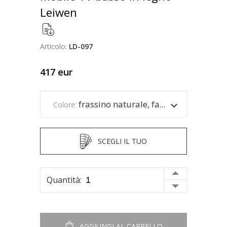
Leiwen
Articolo:
LD-097
417
eur
frassino naturale, facciata blu
Colore:
SCEGLI IL TUO
Quantità:
AGGIUNGI AL CARRELLO