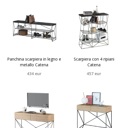
Panchina scarpiera in legno e
Scarpiera con 4 ripiani
metallo Catena
Catena
434
eur
457
eur