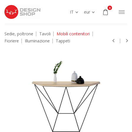
0
IT
eur
Sedie, poltrone
Tavoli
Mobili contenitori
Fioriere
Illuminazione
Tappeti