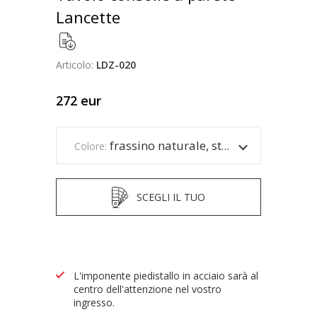
Lancette
Articolo:
LDZ-020
272
eur
frassino naturale, struttura nera
Colore:
SCEGLI IL TUO
L'imponente piedistallo in acciaio sarà al
centro dell'attenzione nel vostro
ingresso.