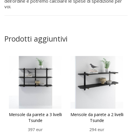
dell'ordine e potremo calcolare le spese di spedizione per
voi.
Prodotti aggiuntivi
Mensole da parete a 3 livelli
Mensole da parete a 2 livelli
Tsunde
Tsunde
397
eur
294
eur