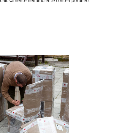
armoniosamente nell’ambiente contemporaneo.