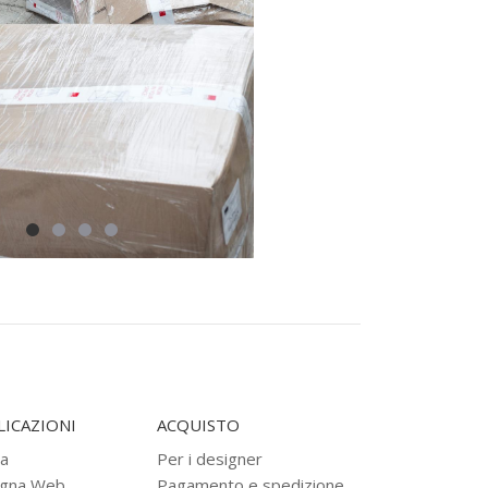
ICAZIONI
ACQUISTO
a
Per i designer
gna Web
Pagamento e spedizione