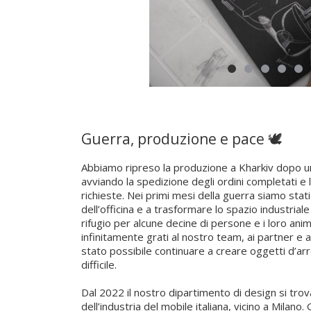
Guerra, produzione e pace 🕊️
Abbiamo ripreso la produzione a Kharkiv dopo un
avviando la spedizione degli ordini completati e 
richieste. Nei primi mesi della guerra siamo stati
dell’officina e a trasformare lo spazio industriale 
rifugio per alcune decine di persone e i loro ani
infinitamente grati al nostro team, ai partner e ai 
stato possibile continuare a creare oggetti d’a
difficile.
Dal 2022 il nostro dipartimento di design si trov
dell’industria del mobile italiana, vicino a Milan