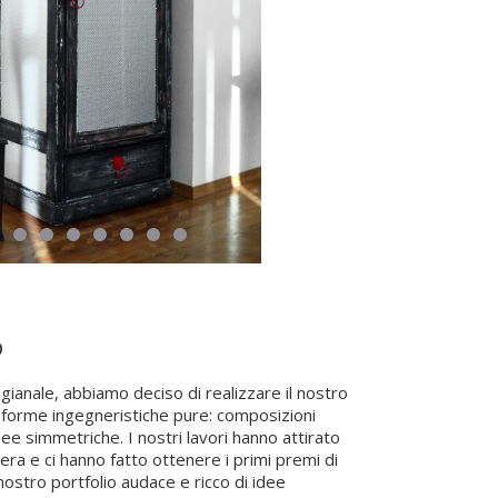
o
igianale, abbiamo deciso di realizzare il nostro
a forme ingegneristiche pure: composizioni
ee simmetriche. I nostri lavori hanno attirato
era e ci hanno fatto ottenere i primi premi di
l nostro portfolio audace e ricco di idee