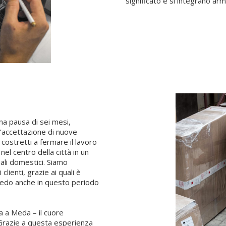
significato e si integrano 
a pausa di sei mesi,
l’accettazione di nuove
 costretti a fermare il lavoro
nel centro della città in un
mali domestici. Siamo
clienti, grazie ai quali è
rredo anche in questo periodo
a a Meda – il cuore
o. Grazie a questa esperienza