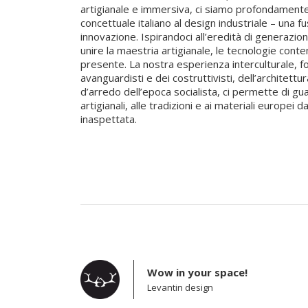
artigianale e immersiva, ci siamo profondamente i
concettuale italiano al design industriale – una f
innovazione. Ispirandoci all’eredità di generazion
unire la maestria artigianale, le tecnologie cont
presente. La nostra esperienza interculturale, fo
avanguardisti e dei costruttivisti, dell’architettu
d’arredo dell’epoca socialista, ci permette di gu
artigianali, alle tradizioni e ai materiali europei
inaspettata.
Wow in your space!
Levantin design