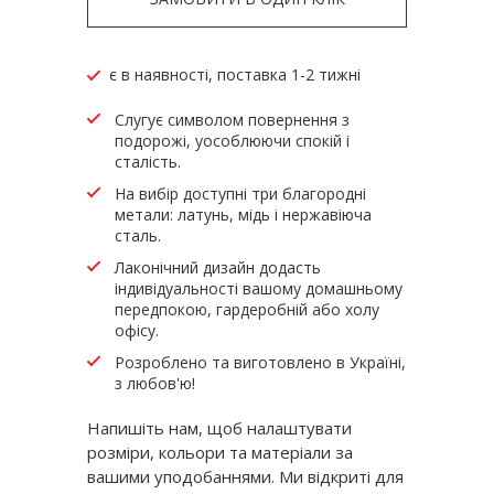
є в наявності, поставка 1-2 тижні
Слугує символом повернення з
подорожі, уособлюючи спокій і
сталість.
На вибір доступні три благородні
метали: латунь, мідь і нержавіюча
сталь.
Лаконічний дизайн додасть
індивідуальності вашому домашньому
передпокою, гардеробній або холу
офісу.
Розроблено та виготовлено в Україні,
з любов'ю!
Напишіть нам, щоб налаштувати
розміри, кольори та матеріали за
вашими уподобаннями. Ми відкриті для