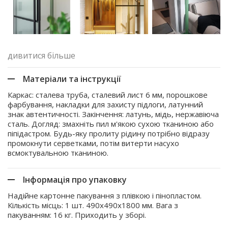
дивитися більше
Матеріали та інструкції
Каркас: сталева труба, сталевий лист 6 мм, порошкове
фарбування, накладки для захисту підлоги, латунний
знак автентичності. Закінчення: латунь, мідь, нержавіюча
сталь. Догляд: змахніть пил м'якою сухою тканиною або
піпідастром. Будь-яку пролиту рідину потрібно відразу
промокнути серветками, потім витерти насухо
всмоктувальною тканиною.
Інформація про упаковку
Надійне картонне пакування з плівкою і пінопластом.
Кількість місць: 1 шт. 490x490x1800 мм. Вага з
пакуванням: 16 кг. Приходить у зборі.