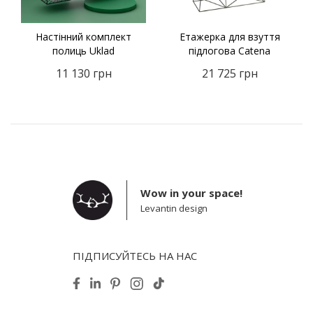
Настінний комплект
Етажерка для взуття
полиць Uklad
підлогова Catena
11 130
грн
21 725
грн
Wow in your space!
Levantin design
ПІДПИСУЙТЕСЬ НА НАС