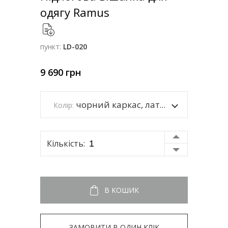
одягу Ramus
пункт:
LD-020
9 690
грн
чорний каркас, латунь
Колір:
Кількість:
В КОШИК
ЗАМОВИТИ В ОДИН КЛІК