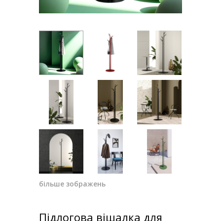
більше зображень
Підлогова вішалка для