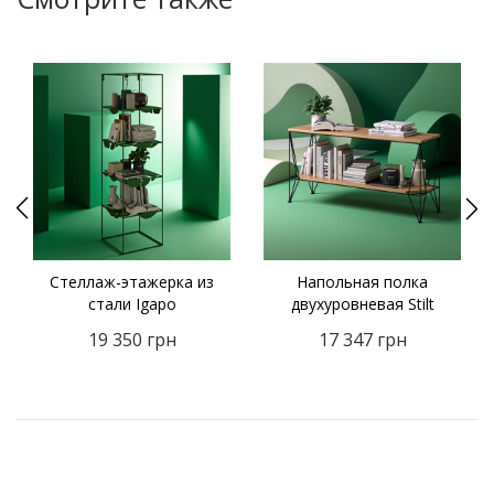
Стеллаж-этажерка из
Напольная полка
стали Igapo
двухуровневая Stilt
19 350
грн
17 347
грн