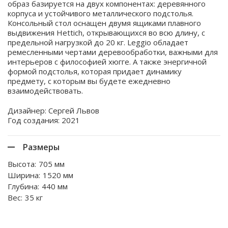
образ базируется на двух компонентах: деревянного
корпуса и устойчивого металлического подстолья.
Консольный стол оснащен двумя ящиками плавного
выдвижения Hettich, открывающихся во всю длину, с
предельной нагрузкой до 20 кг. Leggio обладает
ремесленными чертами деревообработки, важными для
интерьеров с философией хюгге. А также энергичной
формой подстолья, которая придает динамику
предмету, с которым вы будете ежедневно
взаимодействовать.
Дизайнер: Сергей Львов
Год создания: 2021
Размеры
Высота:
705 мм
Ширина:
1520 мм
Глубина:
440 мм
Вес:
35 кг