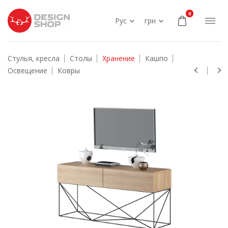
0
Рус
грн
Стулья, кресла
Столы
Хранение
Кашпо
Освещение
Ковры