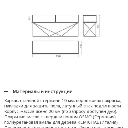
Материалы и инструкции
Каркас: стальной стержень 10 мм, порошковая покраска,
накладки для защиты пола, латунный знак подлинности.
Корпус: массив ясеня 20 мм (по запросу доступен дуб).
Покрытие: масло с твёрдым воском OSMO (Германия);
полиуретановая эмаль для дерева KEMICHAL (Италия).
Поверхность: шелковисто-матовая. Фурнитура: комплект