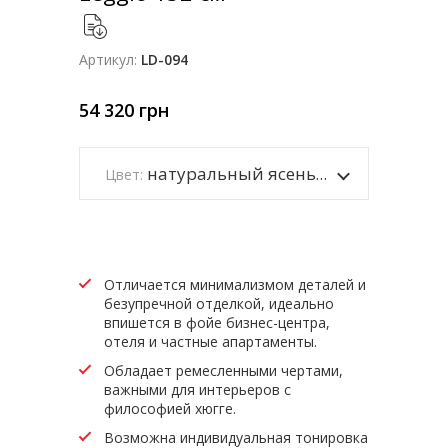
Артикул:
LD-094
54 320
грн
натуральный ясень, черный каркас
Цвет:
Отличается минимализмом деталей и
безупречной отделкой, идеально
впишется в фойе бизнес-центра,
отеля и частные апартаменты.
Обладает ремесленными чертами,
важными для интерьеров с
философией хюгге.
Возможна индивидуальная тонировка