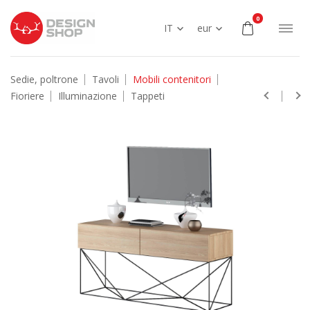
0
IT
eur
Sedie, poltrone
Tavoli
Mobili contenitori
Fioriere
Illuminazione
Tappeti