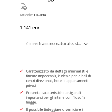
Articolo:
LD-094
1 141
eur
frassino naturale, struttura nera
Colore:
Caratterizzato da dettagli minimalisti e
finiture impeccabili, è ideale per le hall di
centri direzionali, hotel e appartamenti
privati.
Presenta caratteristiche artigianali
importanti per gli interni con filosofia
hügge.
È possibile tinteggiare o verniciare il