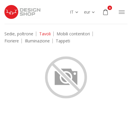
0
IT
eur
Sedie, poltrone
Tavoli
Mobili contenitori
Fioriere
Illuminazione
Tappeti