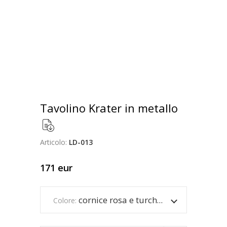
Tavolino Krater in metallo
Articolo:
LD-013
171
eur
cornice rosa e turchese
Colore: