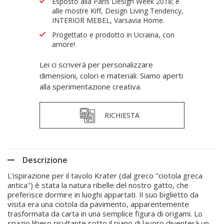
Esposto alla Paris Design Week 2018; e
alle mostre Kiff, Design Living Tendency,
INTERIOR MEBEL, Varsavia Home.
Progettato e prodotto in Ucraina, con
amore!
Lei ci scriverà per personalizzare
dimensioni, colori e materiali. Siamo aperti
alla sperimentazione creativa.
RICHIESTA
Descrizione
L'ispirazione per il tavolo Krater (dal greco "ciotola greca
antica") è stata la natura ribelle del nostro gatto, che
preferisce dormire in luoghi appartati. Il suo biglietto da
visita era una ciotola da pavimento, apparentemente
trasformata da carta in una semplice figura di origami. Lo
spazio libero risultante sotto il piano di lavoro diventerà un